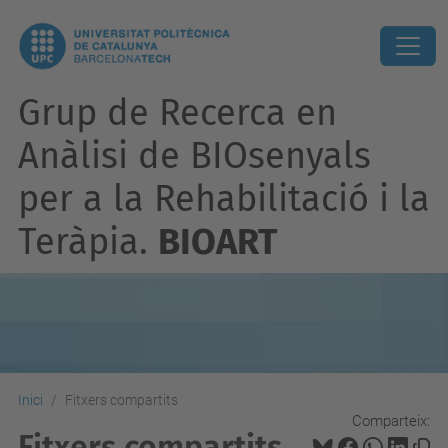
Grup de Recerca en
Anàlisi de BIOsenyals
per a la Rehabilitació i la
Teràpia.
BIOART
Inici
Fitxers compartits
Comparteix:
Fitxers compartits