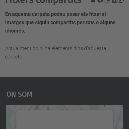
En aquesta carpeta podeu posar els fitxers i
imatges que siguin compartits per tots o alguns
idiomes.
Actualment no hi ha elements dins d'aquesta
carpeta.
On Som
Necessitem el vostre
consentiment per carregar el